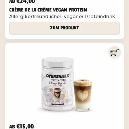
€24,00
AB
CRÈME DE LA CRÈME VEGAN PROTEIN
Allergikerfreundlicher, veganer Proteindrink
ZUM PRODUKT
€15,00
AB