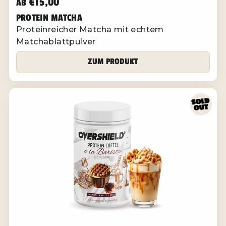
€15,00
AB
PROTEIN MATCHA
Proteinreicher Matcha mit echtem
Matchablattpulver
ZUM PRODUKT