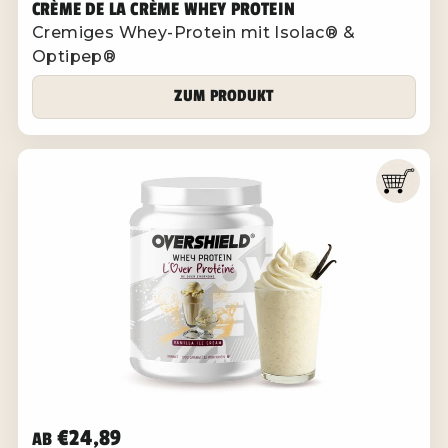
CRÈME DE LA CRÈME WHEY PROTEIN
Cremiges Whey-Protein mit Isolac® &
Optipep®
ZUM PRODUKT
€24,89
AB