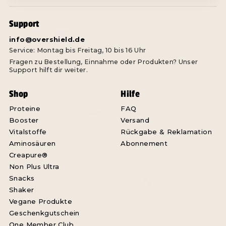
Support
info@overshield.de
Service: Montag bis Freitag, 10 bis 16 Uhr
Fragen zu Bestellung, Einnahme oder Produkten? Unser
Support hilft dir weiter.
Shop
Hilfe
Proteine
FAQ
Booster
Versand
Vitalstoffe
Rückgabe & Reklamation
Aminosäuren
Abonnement
Creapure®
Non Plus Ultra
Snacks
Shaker
Vegane Produkte
Geschenkgutschein
One Member Club