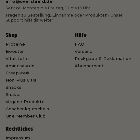
info@overshield.de
Service: Montag bis Freitag, 10 bis 16 Uhr
Fragen zu Bestellung, Einnahme oder Produkten? Unser
Support hilft dir weiter.
Shop
Hilfe
Proteine
FAQ
Booster
Versand
Vitalstoffe
Rückgabe & Reklamation
Aminosäuren
Abonnement
Creapure®
Non Plus Ultra
Snacks
Shaker
Vegane Produkte
Geschenkgutschein
One Member Club
Rechtliches
Impressum