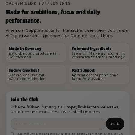
OVERSHIELD® SUPPLEMENTS
Made for ambitions, focus and daily
performance.
Premium Supplements für Menschen, die mehr von ihrem
Alltag erwarten - gemacht für Routine statt Hype.
Made in Germany
Patented Ingredients
Entwickelt und produziert in
Premium Markenrohstoffe mit
Deutschland.
wissenschaftlicher Grundlage.
Secure Checkout
Fast Support
Sichere Zahlung mit
Persönlicher Support ohne
gängigen Methoden.
lange Wartezeiten.
Join the Club
Erhalte frühen Zugang zu Drops, limitierten Releases,
Routinen und exklusiven Overshield Updates.
JOIN
ICH MÖCHTE OVERSHIELD E-MAILS ERHALTEN UND KANN MICH