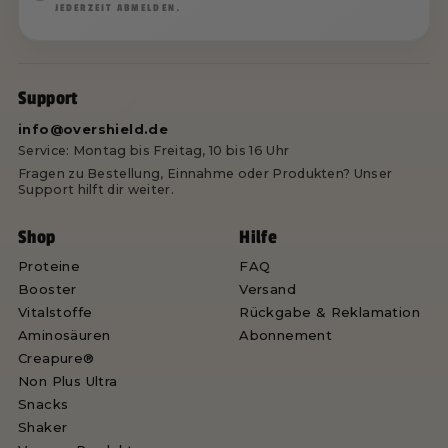
JEDERZEIT ABMELDEN.
Support
info@overshield.de
Service: Montag bis Freitag, 10 bis 16 Uhr
Fragen zu Bestellung, Einnahme oder Produkten? Unser
Support hilft dir weiter.
Shop
Hilfe
Proteine
FAQ
Booster
Versand
Vitalstoffe
Rückgabe & Reklamation
Aminosäuren
Abonnement
Creapure®
Non Plus Ultra
Snacks
Shaker