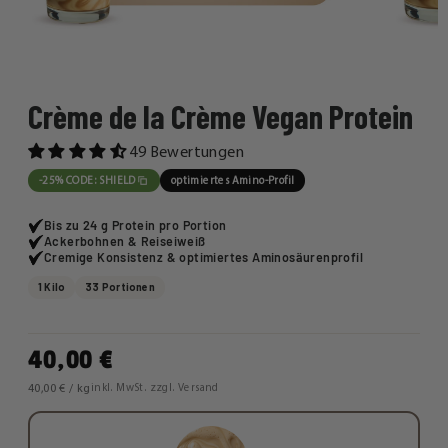
Crème de la Crème Vegan Protein
49 Bewertungen
-25% CODE: SHIELD
optimiertes Amino-Profil
Bis zu 24 g Protein pro Portion
Ackerbohnen & Reiseiweiß
Cremige Konsistenz & optimiertes Aminosäurenprofil
1 Kilo
33 Portionen
40,00 €
40,00 € / kg
inkl. MwSt. zzgl. Versand
GESCHMACK