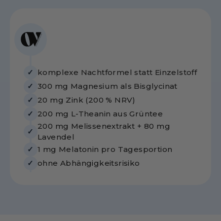
komplexe Nachtformel statt Einzelstoff
✓
300 mg Magnesium als Bisglycinat
✓
20 mg Zink (200 % NRV)
✓
200 mg L-Theanin aus Grüntee
✓
200 mg Melissenextrakt + 80 mg
✓
Lavendel
1 mg Melatonin pro Tagesportion
✓
ohne Abhängigkeitsrisiko
✓