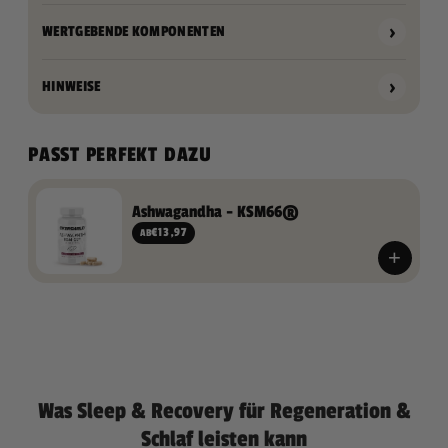
›
WERTGEBENDE KOMPONENTEN
›
HINWEISE
PASST PERFEKT DAZU
Ashwagandha - KSM66®
€13,97
AB
+
Was Sleep & Recovery für Regeneration &
Schlaf leisten kann