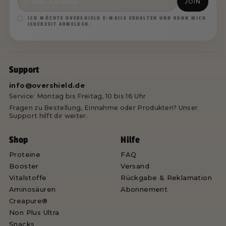
JOIN
ICH MÖCHTE OVERSHIELD E-MAILS ERHALTEN UND KANN MICH
JEDERZEIT ABMELDEN.
Support
info@overshield.de
Service: Montag bis Freitag, 10 bis 16 Uhr
Fragen zu Bestellung, Einnahme oder Produkten? Unser
Support hilft dir weiter.
Shop
Hilfe
Proteine
FAQ
Booster
Versand
Vitalstoffe
Rückgabe & Reklamation
Aminosäuren
Abonnement
Creapure®
Non Plus Ultra
Snacks