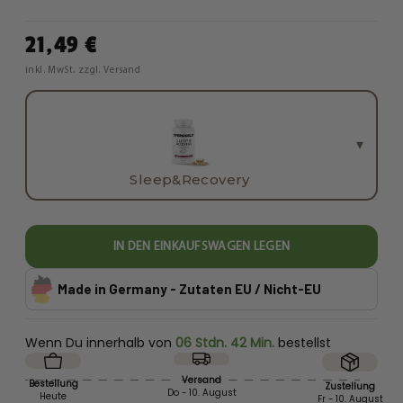
21,49 €
inkl. MwSt. zzgl. Versand
PRODUKT WÄHLEN
▾
Sleep&Recovery
IN DEN EINKAUFSWAGEN LEGEN
Made in Germany
- Zutaten EU / Nicht-EU
Wenn Du innerhalb von
06 Stdn. 42 Min.
bestellst
Versand
Bestellung
Zustellung
Do - 10. August
Heute
Fr - 10. August