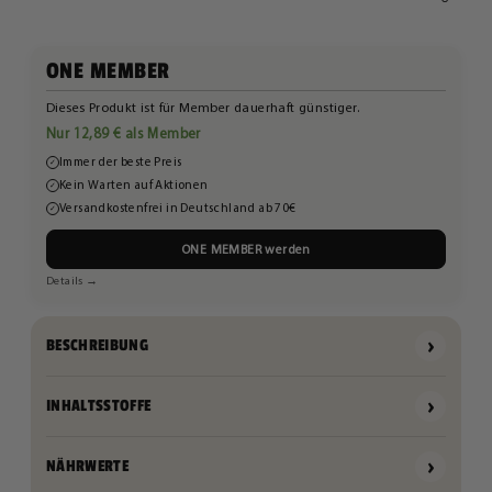
ONE MEMBER
Dieses Produkt ist für Member dauerhaft günstiger.
Nur 12,89 € als Member
Immer der beste Preis
✓
Kein Warten auf Aktionen
✓
Versandkostenfrei in Deutschland ab 70€
✓
ONE MEMBER werden
Details →
›
BESCHREIBUNG
›
INHALTSSTOFFE
›
NÄHRWERTE