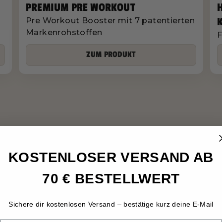
PREMIUM PRE WORKOUT
Pre Workout Booster mit 7 patentierten
Markenrohstoffen
F
ZUM PRODUKT
KOSTENLOSER VERSAND AB
70 € BESTELLWERT
Sichere dir kostenlosen Versand – bestätige kurz deine E-Mail