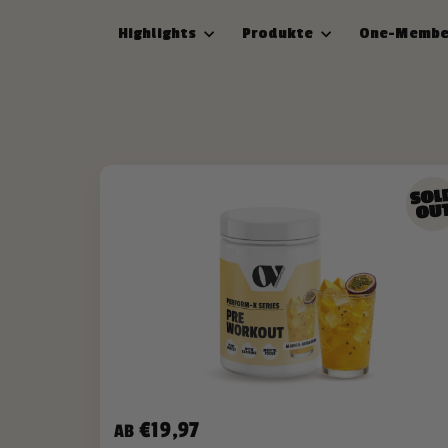
Direkt
zum
Highlights
Produkte
One-Member
Inhalt
€19,97
AB