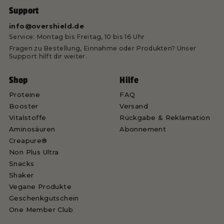
Support
info@overshield.de
Service: Montag bis Freitag, 10 bis 16 Uhr
Fragen zu Bestellung, Einnahme oder Produkten? Unser
Support hilft dir weiter.
Shop
Hilfe
Proteine
FAQ
Booster
Versand
Vitalstoffe
Rückgabe & Reklamation
Aminosäuren
Abonnement
Creapure®
Non Plus Ultra
Snacks
Shaker
Vegane Produkte
Geschenkgutschein
One Member Club