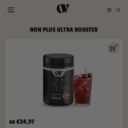
Seitennavigation
Such
Direkt
NON PLUS ULTRA BOOSTER
zum
Inhalt
€34,97
AB