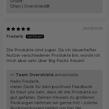
Grüße
Dilan | Overshield®
26/08/2025
Frederik
Die Produkte sind super. Da ich dauerhafter
Nutzer verschiedener Produkte bin, würde ich
mich aber sehr über Big Packs freuen!
>>
Team Overshield
antwortete:
Hallo Frederik,
vielen Dank für dein positives Feedback.
Es freut uns sehr, dass dir die Produkte so
gut gefallen. Deinen Hinweis zu größeren
Packungen nehmen wir gerne mit – solche
Rückmeldungen helfen uns bei der