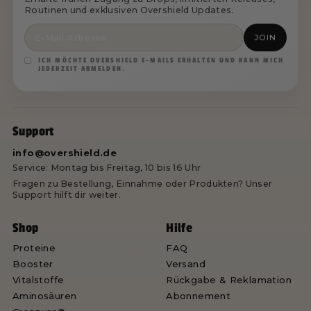
Routinen und exklusiven Overshield Updates.
JOIN
ICH MÖCHTE OVERSHIELD E-MAILS ERHALTEN UND KANN MICH
JEDERZEIT ABMELDEN.
Support
info@overshield.de
Service: Montag bis Freitag, 10 bis 16 Uhr
Fragen zu Bestellung, Einnahme oder Produkten? Unser
Support hilft dir weiter.
Shop
Hilfe
Proteine
FAQ
Booster
Versand
Vitalstoffe
Rückgabe & Reklamation
Aminosäuren
Abonnement