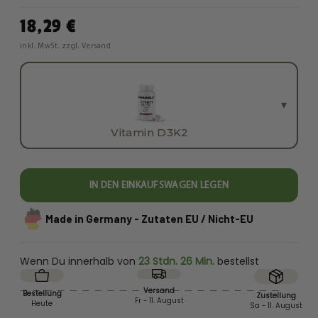
18,29 €
inkl. MwSt. zzgl. Versand
PRODUKT WÄHLEN
▾
Vitamin D3K2
IN DEN EINKAUFSWAGEN LEGEN
Made in Germany
- Zutaten EU / Nicht-EU
Wenn Du innerhalb von
23 Stdn. 26 Min.
bestellst
Versand
Bestellung
Zustellung
Fr - 11. August
Heute
Sa - 11. August