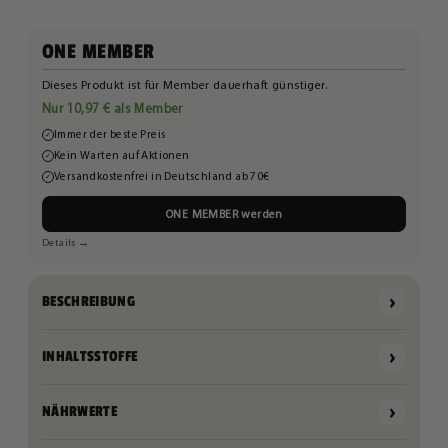
ONE MEMBER
Dieses Produkt ist für Member dauerhaft günstiger.
Nur 10,97 € als Member
Immer der beste Preis
✓
Kein Warten auf Aktionen
✓
Versandkostenfrei in Deutschland ab 70€
✓
ONE MEMBER werden
Details →
›
BESCHREIBUNG
›
INHALTSSTOFFE
›
NÄHRWERTE