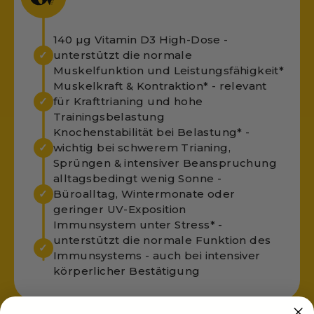
140 µg Vitamin D3 High-Dose -
unterstützt die normale
✓
Muskelfunktion und Leistungsfähigkeit*
Muskelkraft & Kontraktion* - relevant
für Krafttrianing und hohe
✓
Trainingsbelastung
Knochenstabilität bei Belastung* -
wichtig bei schwerem Trianing,
✓
Sprüngen & intensiver Beanspruchung
alltagsbedingt wenig Sonne -
Büroalltag, Wintermonate oder
✓
geringer UV-Exposition
Immunsystem unter Stress* -
unterstützt die normale Funktion des
✓
Immunsystems - auch bei intensiver
körperlicher Bestätigung