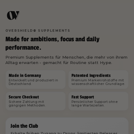
OVERSHIELD® SUPPLEMENTS
Made for ambitions, focus and daily
performance.
Premium Supplements für Menschen, die mehr von ihrem
Alltag erwarten - gemacht für Routine statt Hype.
Made in Germany
Patented Ingredients
Entwickelt und produziert in
Premium Markenrohstoffe mit
Deutschland.
wissenschaftlicher Grundlage.
Secure Checkout
Fast Support
Sichere Zahlung mit
Persönlicher Support ohne
gängigen Methoden.
lange Wartezeiten.
Join the Club
Erhalte frühen Zugang zu Drops, limitierten Releases,