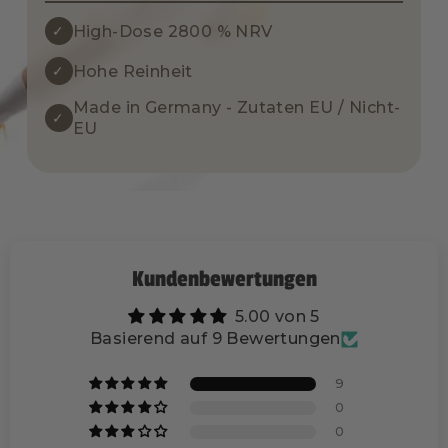
✓
High-Dose 2800 % NRV
✓
Hohe Reinheit
Made in Germany - Zutaten EU / Nicht-
✓
EU
Kundenbewertungen
5.00 von 5
Basierend auf 9 Bewertungen
9
0
0