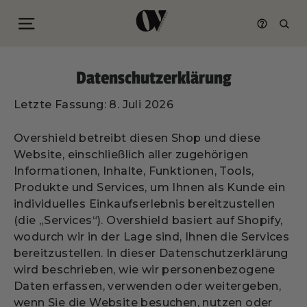
Seitennavigation
Such
Direkt
zum
Datenschutzerklärung
Inhalt
Letzte Fassung: 8. Juli 2026
Overshield betreibt diesen Shop und diese
Website, einschließlich aller zugehörigen
Informationen, Inhalte, Funktionen, Tools,
Produkte und Services, um Ihnen als Kunde ein
individuelles Einkaufserlebnis bereitzustellen
(die „Services“). Overshield basiert auf Shopify,
wodurch wir in der Lage sind, Ihnen die Services
bereitzustellen. In dieser Datenschutzerklärung
wird beschrieben, wie wir personenbezogene
Daten erfassen, verwenden oder weitergeben,
wenn Sie die Website besuchen, nutzen oder