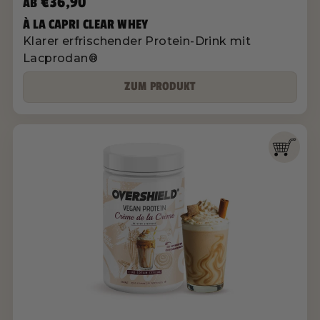
€36,90
AB
À LA CAPRI CLEAR WHEY
Klarer erfrischender Protein-Drink mit
Lacprodan®
ZUM PRODUKT