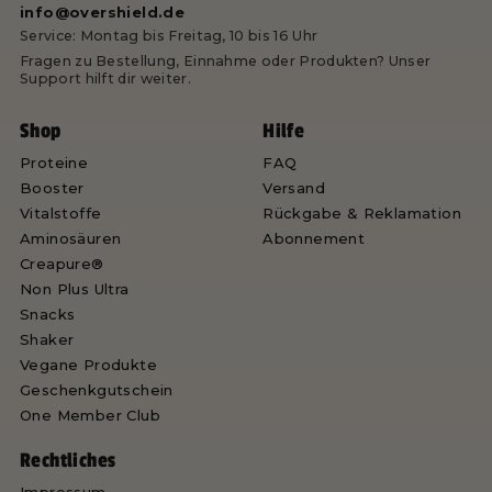
info@overshield.de
Service: Montag bis Freitag, 10 bis 16 Uhr
Fragen zu Bestellung, Einnahme oder Produkten? Unser
Support hilft dir weiter.
Shop
Hilfe
Proteine
FAQ
Booster
Versand
Vitalstoffe
Rückgabe & Reklamation
Aminosäuren
Abonnement
Creapure®
Non Plus Ultra
Snacks
Shaker
Vegane Produkte
Geschenkgutschein
One Member Club
Rechtliches