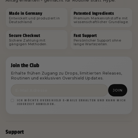
Alltag erwarten - gemacht für Routine statt Hype.
Made in Germany
Patented Ingredients
Entwickelt und produziert in
Premium Markenrohstoffe mit
Deutschland.
wissenschaftlicher Grundlage.
Secure Checkout
Fast Support
Sichere Zahlung mit
Persönlicher Support ohne
gängigen Methoden.
lange Wartezeiten.
Join the Club
Erhalte frühen Zugang zu Drops, limitierten Releases,
Routinen und exklusiven Overshield Updates.
JOIN
ICH MÖCHTE OVERSHIELD E-MAILS ERHALTEN UND KANN MICH
JEDERZEIT ABMELDEN.
Support