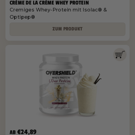
CRÈME DE LA CRÈME WHEY PROTEIN
Cremiges Whey-Protein mit Isolac® &
Optipep®
ZUM PRODUKT
€24,89
AB