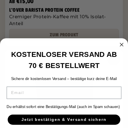
€15,00
AB
L'OVER BARISTA PROTEIN COFFEE
Cremiger Protein-Kaffee mit 10% Isolat-
Anteil
ZUM PRODUKT
KOSTENLOSER VERSAND AB
70 € BESTELLWERT
Sichere dir kostenlosen Versand – bestätige kurz deine E-Mail
EMAIL
Du erhältst sofort eine Bestätigungs-Mail (auch im Spam schauen)
Jetzt bestätigen & Versand sichern