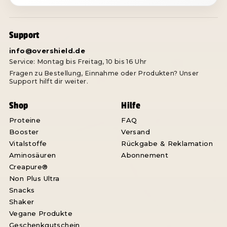
Support
info@overshield.de
Service: Montag bis Freitag, 10 bis 16 Uhr
Fragen zu Bestellung, Einnahme oder Produkten? Unser
Support hilft dir weiter.
Shop
Hilfe
Proteine
FAQ
Booster
Versand
Vitalstoffe
Rückgabe & Reklamation
Aminosäuren
Abonnement
Creapure®
Non Plus Ultra
Snacks
Shaker
Vegane Produkte
Geschenkgutschein