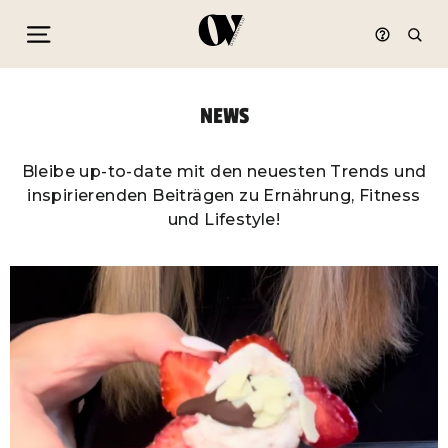
Seitennavigation
Such
Direkt
zum
NEWS
Inhalt
Bleibe up-to-date mit den neuesten Trends und
inspirierenden Beiträgen zu Ernährung, Fitness
und Lifestyle!